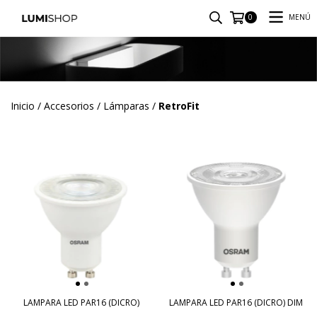
MENÚ
0
Inicio
/
Accesorios
/
Lámparas
/
RetroFit
LAMPARA LED PAR16 (DICRO)
LAMPARA LED PAR16 (DICRO) DIM