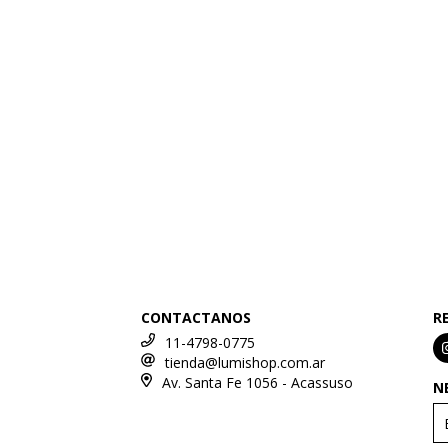
CONTACTANOS
R
11-4798-0775
tienda@lumishop.com.ar
Av. Santa Fe 1056 - Acassuso
N