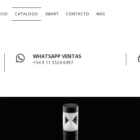
ICIO
CATALOGO
SMART
CONTACTO
MÁS
WHATSAPP VENTAS
+54 9 11 5524 6497