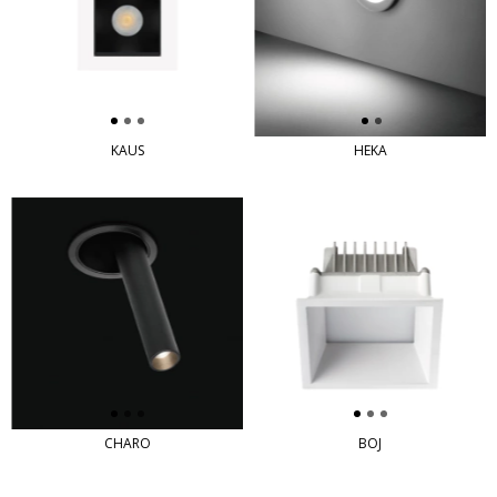
KAUS
HEKA
CHARO
BOJ