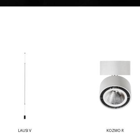
LAUSI V
KOZMO R