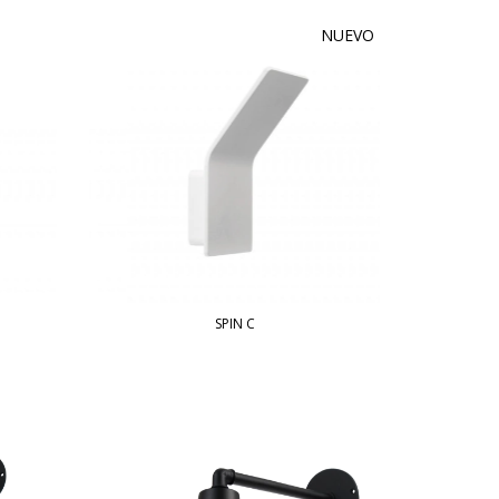
NUEVO
SPIN C