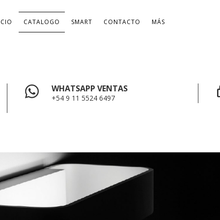
ICIO
CATALOGO
SMART
CONTACTO
MÁS
WHATSAPP VENTAS
+54 9 11 5524 6497