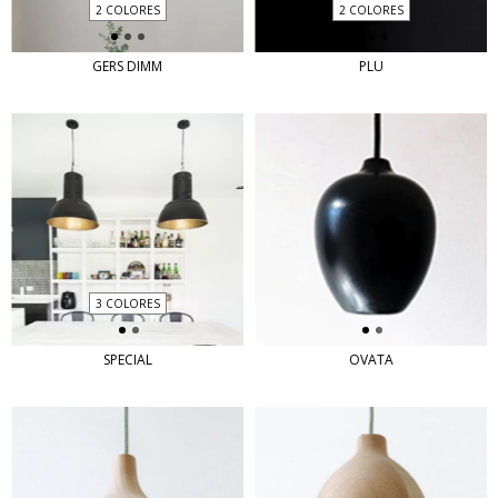
2 COLORES
2 COLORES
GERS DIMM
PLU
3 COLORES
SPECIAL
OVATA