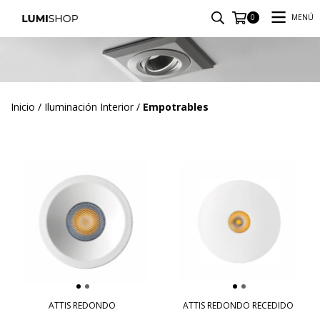
MENÚ
0
Inicio
/
Iluminación Interior
/
Empotrables
ATTIS REDONDO
ATTIS REDONDO RECEDIDO