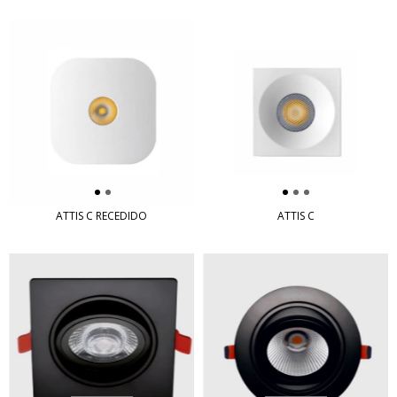
ATTIS C RECEDIDO
ATTIS C