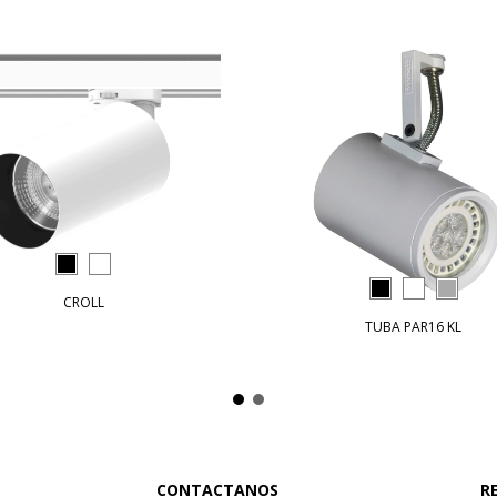
CROLL
TUBA PAR16 KL
CONTACTANOS
R