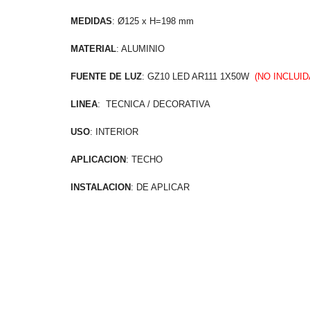
MEDIDAS
: Ø125 x H=198 mm
MATERIAL
: ALUMINIO
FUENTE DE LUZ
: GZ10 LED AR111 1X50W
(NO INCLUID
LINEA
: TECNICA / DECORATIVA
USO
: INTERIOR
APLICACION
: TECHO
INSTALACION
: DE APLICAR