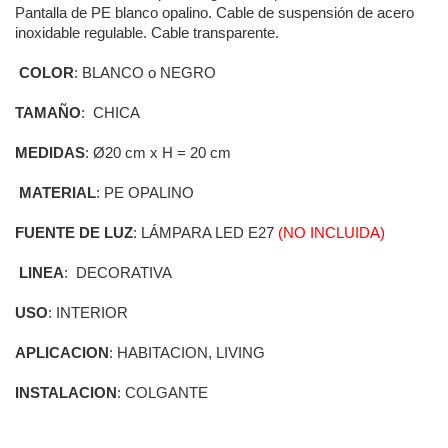
Pantalla de PE blanco opalino. Cable de suspensión de acero
inoxidable regulable. Cable transparente.
COLOR
: BLANCO o NEGRO
TAMAÑO
: CHICA
MEDIDAS
: Ø20 cm x H = 20 cm
MATERIAL
: PE OPALINO
FUENTE DE LUZ
: LÁMPARA LED E27
(NO INCLUIDA)
LINEA
: DECORATIVA
USO
: INTERIOR
APLICACION
: HABITACION, LIVING
INSTALACION
: COLGANTE