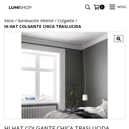
MENÚ
0
Inicio
/
Iluminación Interior
/
Colgante
/
HI HAT COLGANTE CHICA TRASLUCIDA
HI HAT COLGANTE CHICA TRASLUCIDA