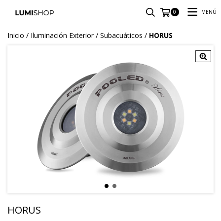
MENÚ
0
Inicio
/
Iluminación Exterior
/
Subacuáticos
/
HORUS
HORUS