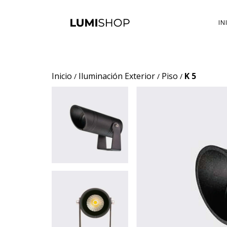
IN
Inicio
Iluminación Exterior
Piso
K 5
/
/
/