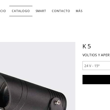
ICIO
CATALOGO
SMART
CONTACTO
MÁS
K 5
VOLTIOS Y APER