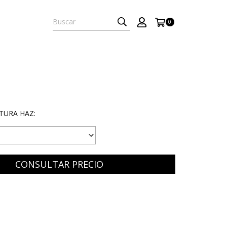
0
TURA HAZ: