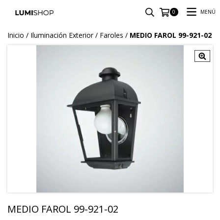
MENÚ
0
Inicio
/
Iluminación Exterior
/
Faroles
/
MEDIO FAROL 99-921-02
MEDIO FAROL 99-921-02