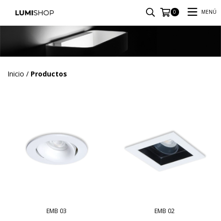
MENÚ
0
Inicio
/
Productos
EMB 03
EMB 02