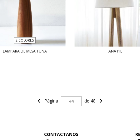
2 COLORES
LAMPARA DE MESA TUNA
ANA PIE
Página
de 48
CONTACTANOS
R