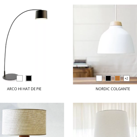
+2
ARCO HI HAT DE PIE
NORDIC COLGANTE