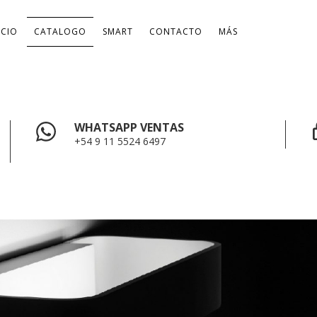
ICIO
CATALOGO
SMART
CONTACTO
MÁS
WHATSAPP VENTAS
+54 9 11 5524 6497