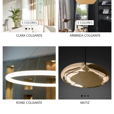
5 COLORES
5 COLORES
CLARA COLGANTE
ARMINDA COLGANTE
ROND COLGANTE
MATIZ