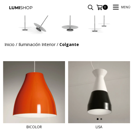
MENÚ
0
Inicio
/
Iluminación Interior
/
Colgante
BICOLOR
LISA