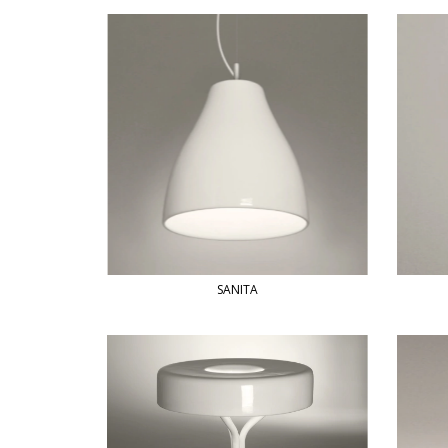
SANITA