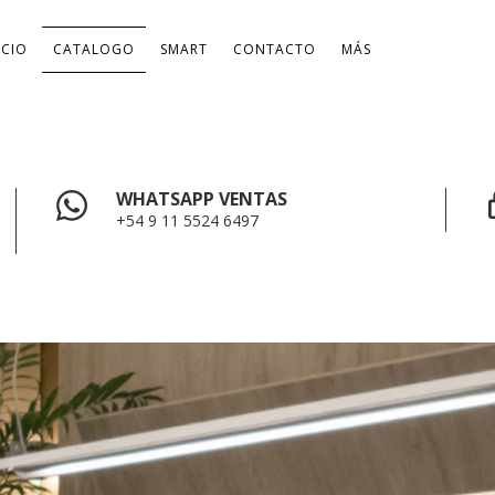
ICIO
CATALOGO
SMART
CONTACTO
MÁS
WHATSAPP VENTAS
+54 9 11 5524 6497