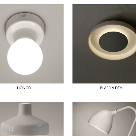
HONGO
PLAFON DEMI