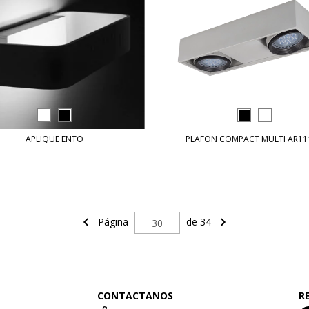
APLIQUE ENTO
PLAFON COMPACT MULTI AR11
Página
de 34
CONTACTANOS
R