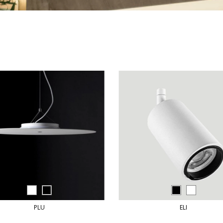
PLU
ELI