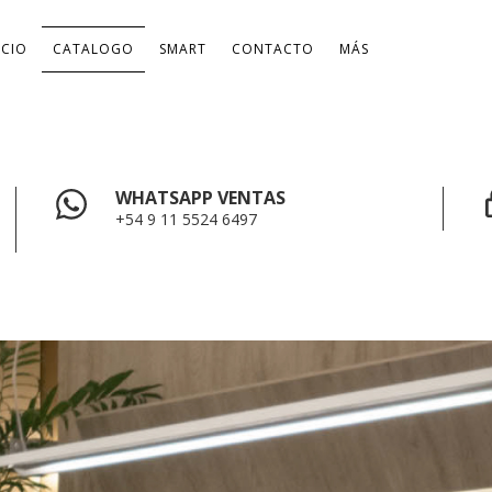
ICIO
CATALOGO
SMART
CONTACTO
MÁS
WHATSAPP VENTAS
+54 9 11 5524 6497