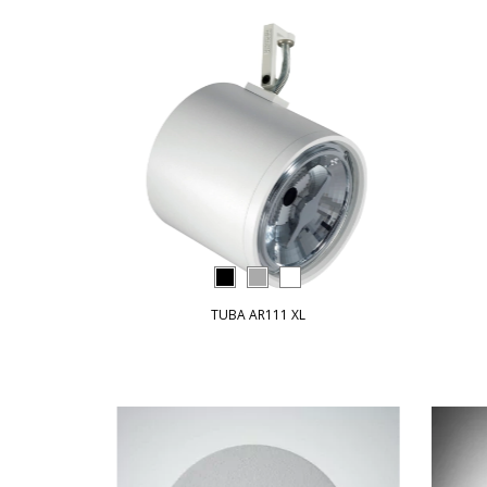
TUBA AR111 XL