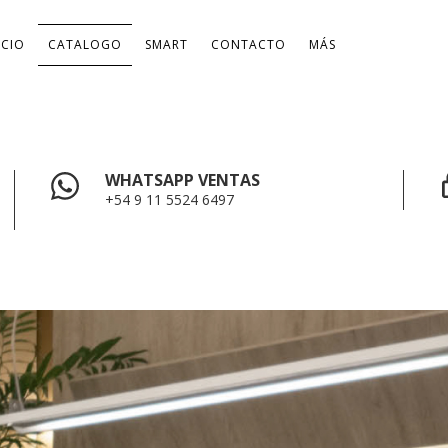
ICIO
CATALOGO
SMART
CONTACTO
MÁS
WHATSAPP VENTAS
+54 9 11 5524 6497