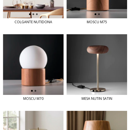
COLGANTE NUTIDONA
MOSCU M75
MOSCU M70
MESA NUTIN SATIN