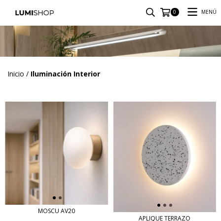
MENÚ
0
Inicio
/
Iluminación Interior
MOSCU AV20
APLIQUE TERRAZO