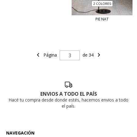
2 COLORES
PIE NAT
Página
de 34
ENVIOS A TODO EL PAÍS
Hacé tu compra desde donde estés, hacemos envios a todo
el país.
NAVEGACIÓN