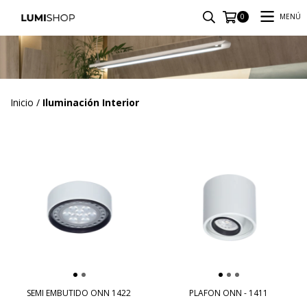
MENÚ
0
Inicio
/
Iluminación Interior
SEMI EMBUTIDO ONN 1422
PLAFON ONN - 1411